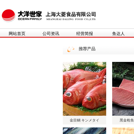
网站首页
公司资讯
经营简报
鱼达人
推荐产品
金目鲷 キンメタイ
黑金枪鱼